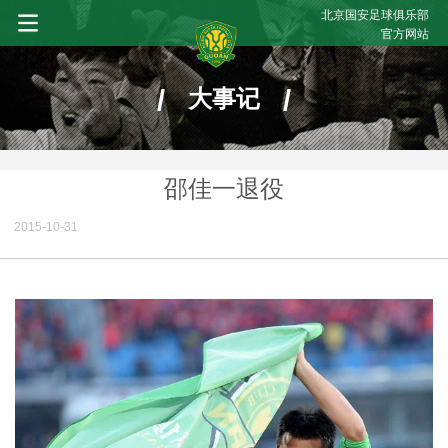
北京国安足球俱乐部
官方网站
/
/
大事记
邵佳一退役
2015-10-31