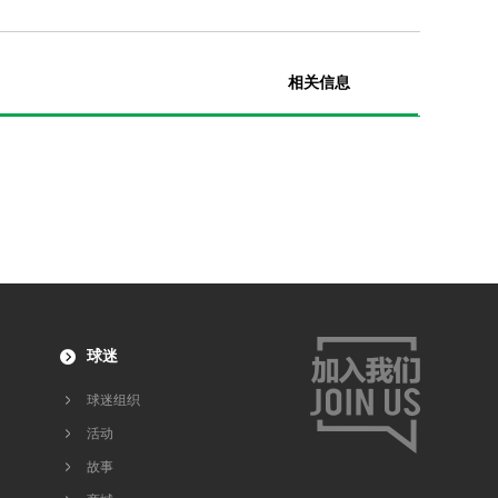
相关信息
球迷
球迷组织
活动
故事