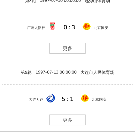
第8轮
越秀山体育场
1997-07-10 00:00:00
0 : 3
广州太阳神
北京国安
更多
第9轮
大连市人民体育场
1997-07-13 00:00:00
5 : 1
大连万达
北京国安
更多