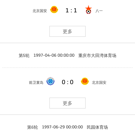
1 : 1
北京国安
八一
更多
第5轮
重庆市大田湾体育场
1997-04-06 00:00:00
0 : 0
前卫寰岛
北京国安
更多
第6轮
民园体育场
1997-06-29 00:00:00