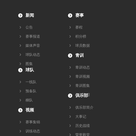
新闻
赛事
公告
赛程
赛事报道
积分榜
媒体声音
球员数据
球队动态
青训
图集
青训动态
球队
青训视频
一线队
青训图集
预备队
青训介绍
俱乐部
梯队
俱乐部简介
视频
大事记
赛事集锦
历史战绩
训练动态
荣誉殿堂