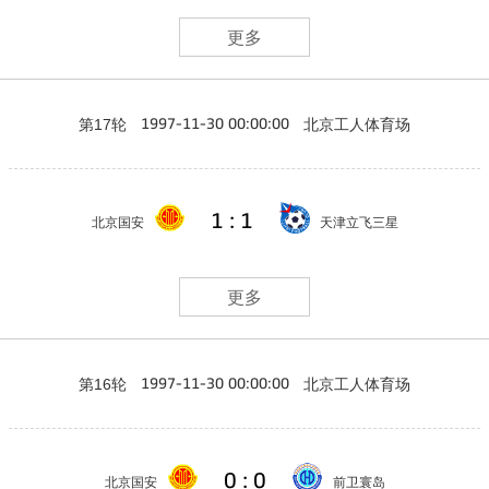
更多
第17轮
北京工人体育场
1997-11-30 00:00:00
1 : 1
北京国安
天津立飞三星
更多
第16轮
北京工人体育场
1997-11-30 00:00:00
0 : 0
北京国安
前卫寰岛