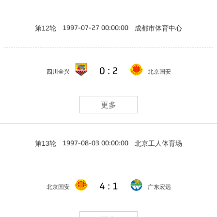
第12轮
成都市体育中心
1997-07-27 00:00:00
0 : 2
四川全兴
北京国安
更多
第13轮
北京工人体育场
1997-08-03 00:00:00
4 : 1
北京国安
广东宏远