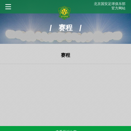
北京国安足球俱乐部
官方网站
/
/
赛程
赛程