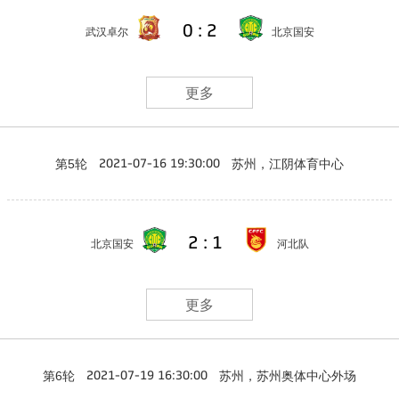
0 : 2
武汉卓尔
北京国安
更多
第5轮
苏州，江阴体育中心
2021-07-16 19:30:00
2 : 1
北京国安
河北队
更多
第6轮
苏州，苏州奥体中心外场
2021-07-19 16:30:00