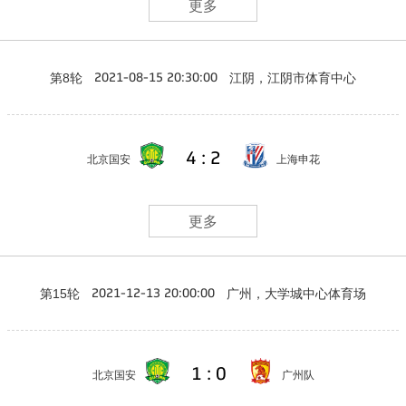
更多
第8轮
江阴，江阴市体育中心
2021-08-15 20:30:00
4 : 2
北京国安
上海申花
更多
第15轮
广州，大学城中心体育场
2021-12-13 20:00:00
1 : 0
北京国安
广州队