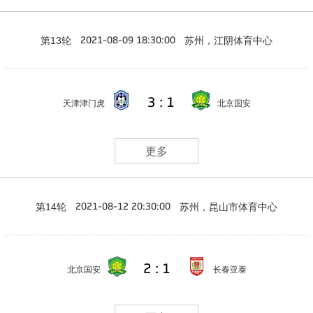
第13轮
苏州，江阴体育中心
2021-08-09 18:30:00
3 : 1
天津津门虎
北京国安
更多
第14轮
苏州，昆山市体育中心
2021-08-12 20:30:00
2 : 1
北京国安
长春亚泰