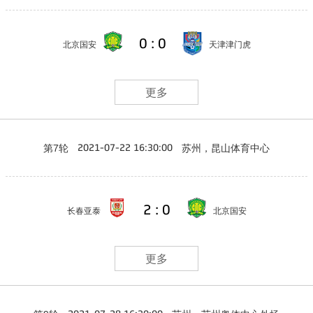
0 : 0
北京国安
天津津门虎
更多
第7轮
苏州，昆山体育中心
2021-07-22 16:30:00
2 : 0
长春亚泰
北京国安
更多