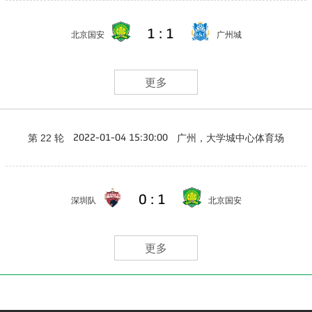
1 : 1
北京国安
广州城
更多
第 22 轮
广州，大学城中心体育场
2022-01-04 15:30:00
0 : 1
深圳队
北京国安
更多