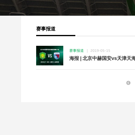
赛事报道
赛事报道
|
2019-05-15
海报 | 北京中赫国安vs天津天