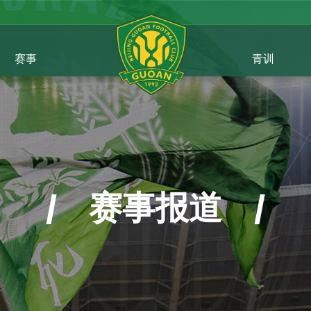
赛事
青训
/
/
赛事报道