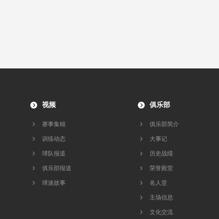
视频
俱乐部
赛事集锦
俱乐部简介
训练动态
大事记
球队报道
历史战绩
俱乐部报道
荣誉殿堂
球迷故事
名人堂
主场信息
文化交流