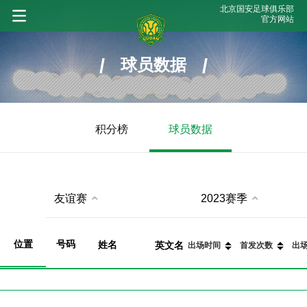
北京国安足球俱乐部
官方网站
/
/
球员数据
积分榜
球员数据
友谊赛
2023赛季
位置
姓名
号码
英文名
出场时间
首发次数
出