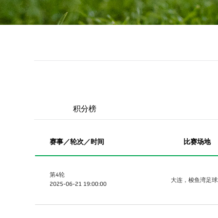
积分榜
赛事／轮次／时间
比赛场地
第4轮
大连，梭鱼湾足球
2025-06-21 19:00:00