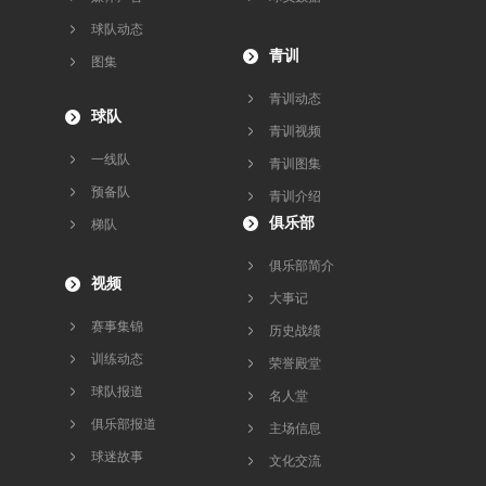
球队动态
青训
图集
青训动态
球队
青训视频
一线队
青训图集
预备队
青训介绍
俱乐部
梯队
俱乐部简介
视频
大事记
赛事集锦
历史战绩
训练动态
荣誉殿堂
球队报道
名人堂
俱乐部报道
主场信息
球迷故事
文化交流