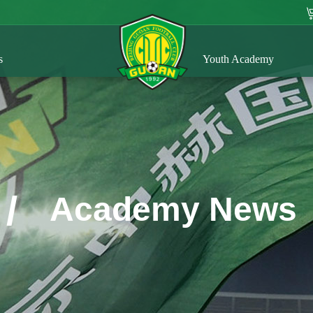
s
Youth Academy
/
Academy News