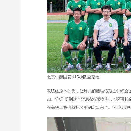
北京中赫国安U15梯队全家福
教练组原本以为，让球员们牺牲假期去训练会
加。“他们听到这个消息都挺意外的，想不到自
在高铁上我们就把名单制定出来了。”崔立志说