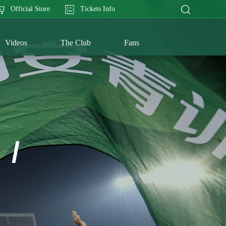
Official Store
Tickets Info
Videos
The Club
Fans
/