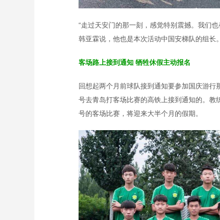
“走过天安门的那一刻，感觉特别震撼。我们也
韩亚霖说，他也是本次活动中国安梯队的组长
客场路上接到通知 牺牲休假主动报名
回想起两个月前球队接到通知要参加国庆游行那
号去青岛打客场比赛的高铁上接到通知的。教练
号的客场比赛，将迎来大半个月的假期。