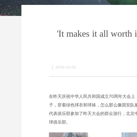
'It makes it all worth
|
2019-10-02
在昨天庆祝中华人民共和国成立70周年大会上
子，穿着绿色球衣和球袜，怎么那么像国安队服
代表俱乐部参加了昨天大会的群众游行，北京
球俱乐部。