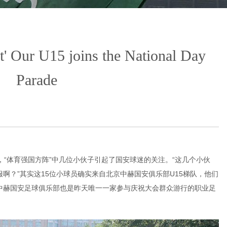
 it' Our U15 joins the National Day
Parade
，“体育强国方阵”中几位小伙子引起了国安球迷的关注。“这几个小伙
啊？”其实这15位小球员确实来自北京中赫国安俱乐部U15梯队，他们
中赫国安足球俱乐部也是昨天唯一一家参与庆祝大会群众游行的职业足