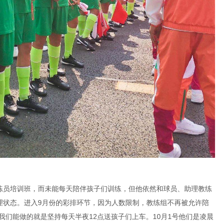
练员培训班，而未能每天陪伴孩子们训练，但他依然和球员、助理教练
理状态。进入9月份的彩排环节，因为人数限制，教练组不再被允许陪
我们能做的就是坚持每天半夜12点送孩子们上车。10月1号他们是凌晨