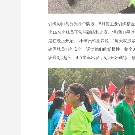
训练彩排共分为两个阶段，8月份主要训练横竖
这15名小球员正常的训练和比赛。“和我们平
是在晚上开始。”小球员韩亚霖说，“每天就抓
确保球员们的安全，调动他们的积极性，整个8
凌晨3点起床，4点坐车出发，5点开始训练。