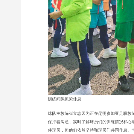
训练间隙抓紧休息
球队主教练崔立志因为正在昆明参加亚足联教
保持着沟通，实时了解球员们的训练情况和心
伴球员，但他们依然坚持和球员们共同作息。“