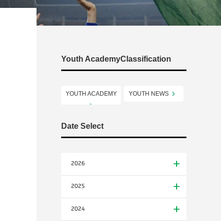
Youth AcademyClassification
YOUTH ACADEMY
YOUTH NEWS
Date Select
2026
2025
2024