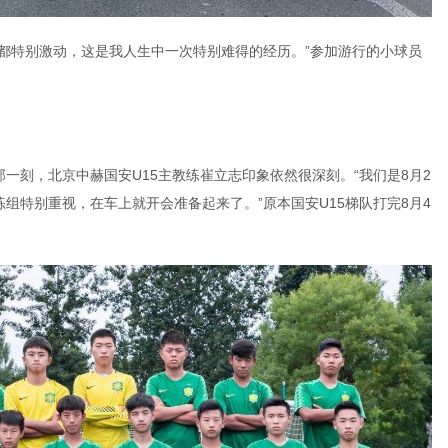
都特别激动，这是我人生中一次特别难得的经历。”参加游行的小球员
。
一刻，北京中赫国安U15主教练崔立志印象依然很深刻。“我们是8月2
组特别重视，在车上就开会准备起来了。”原本国安U15梯队打完8月4