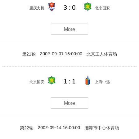
3 : 0
重庆力帆
北京国安
More
第21轮
北京工人体育场
2002-09-07 16:00:00
1 : 1
北京国安
上海中远
More
第22轮
湘潭市中心体育场
2002-09-14 16:00:00