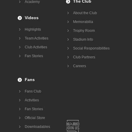
The Club
Academy
About the Club
Videos
Memorabilia
Highlights
Trophy Room
Team Activities
Stadium Info
Club Activities
Social Responsibilities
Fan Stories
Club Partners
Careers
Fans
Fans Club
Activities
Fan Stories
Official Store
Downloadables