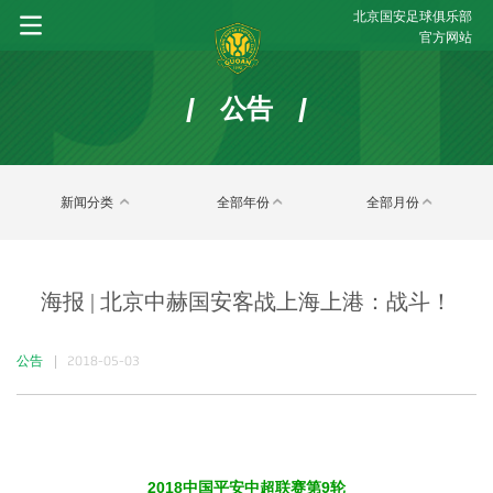
北京国安足球俱乐部
官方网站
/
/
公告
新闻分类
全部年份
全部月份
海报 | 北京中赫国安客战上海上港：战斗！
公告
|
2018-05-03
2018中国平安中超联赛第9轮