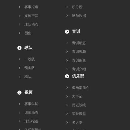
赛事报道
积分榜
媒体声音
球员数据
球队动态
青训
图集
青训动态
球队
青训视频
一线队
青训图集
预备队
青训介绍
俱乐部
梯队
俱乐部简介
视频
大事记
赛事集锦
历史战绩
训练动态
荣誉殿堂
球队报道
名人堂