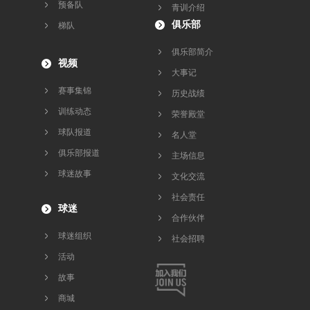
预备队
青训介绍
俱乐部
梯队
俱乐部简介
视频
大事记
赛事集锦
历史战绩
训练动态
荣誉殿堂
球队报道
名人堂
俱乐部报道
主场信息
球迷故事
文化交流
社会责任
球迷
合作伙伴
球迷组织
社会招聘
活动
故事
商城