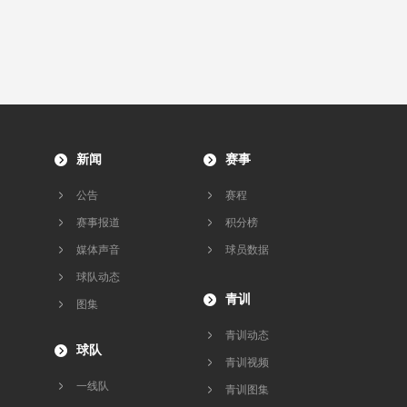
新闻
赛事
公告
赛程
赛事报道
积分榜
媒体声音
球员数据
球队动态
青训
图集
青训动态
球队
青训视频
一线队
青训图集