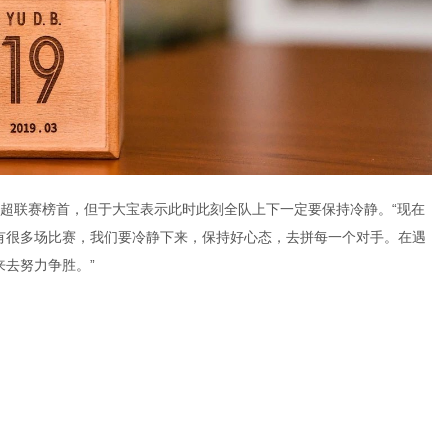
超联赛榜首，但于大宝表示此时此刻全队上下一定要保持冷静。“现在
有很多场比赛，我们要冷静下来，保持好心态，去拼每一个对手。在遇
去努力争胜。”