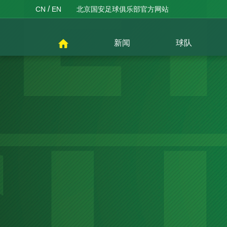
/
CN
EN
北京国安足球俱乐部官方网站
新闻
球队