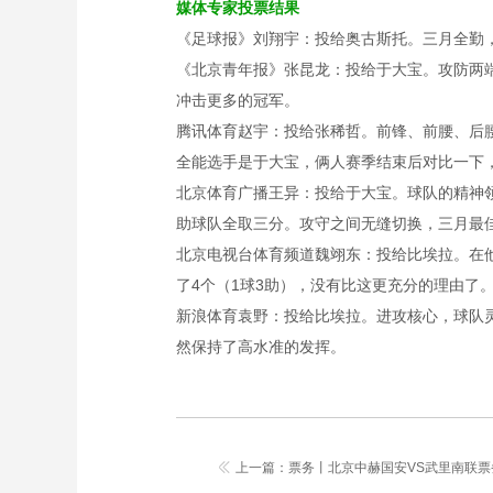
媒体专家投票结果
《足球报》刘翔宇：投给奥古斯托。三月全勤
《北京青年报》张昆龙：投给于大宝。攻防两
冲击更多的冠军。
腾讯体育赵宇：投给张稀哲。前锋、前腰、后
全能选手是于大宝，俩人赛季结束后对比一下
北京体育广播王异：投给于大宝。球队的精神
助球队全取三分。攻守之间无缝切换，三月最
北京电视台体育频道魏翊东：投给比埃拉。在
了4个（1球3助），没有比这更充分的理由了
新浪体育袁野：投给比埃拉。进攻核心，球队
然保持了高水准的发挥。
上一篇：
票务丨北京中赫国安VS武里南联票