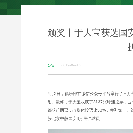
颁奖丨于大宝获选国
公告
|
2019-04-16
4月2日，俱乐部在微信公众号平台举行了三月
动。最终，于大宝收获了3137张球迷投票，
都获得两票，占媒体投票比33%，并列第一。综合两
获北京中赫国安3月最佳球员！