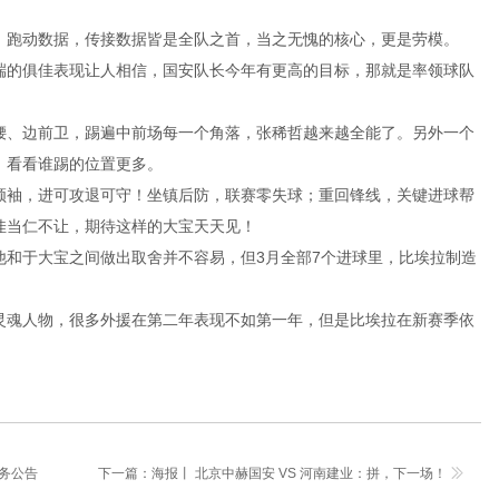
，跑动数据，传接数据皆是全队之首，当之无愧的核心，更是劳模。
端的俱佳表现让人相信，国安队长今年有更高的目标，那就是率领球队
腰、边前卫，踢遍中前场每一个角落，张稀哲越来越全能了。另外一个
，看看谁踢的位置更多。
领袖，进可攻退可守！坐镇后防，联赛零失球；重回锋线，关键进球帮
佳当仁不让，期待这样的大宝天天见！
他和于大宝之间做出取舍并不容易，但3月全部7个进球里，比埃拉制造
。
灵魂人物，很多外援在第二年表现不如第一年，但是比埃拉在新赛季依
务公告
下一篇：
海报丨 北京中赫国安 VS 河南建业：拼，下一场！