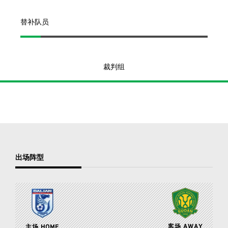
替补队员
裁判组
出场阵型
客场 AWAY
主场 HOME