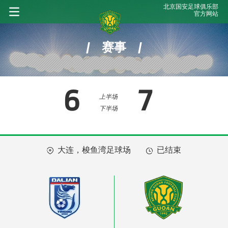
北京国安足球俱乐部
官方网站
/
/
赛事
6
7
上半场
下半场
大连，梭鱼湾足球场
已结束