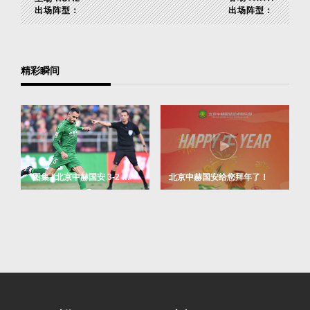
出场阵型：
出场阵型：
精彩瞬间
图集 | 北京中赫国安 3-2 山东鲁能泰山
北京中赫国安给您拜年了！