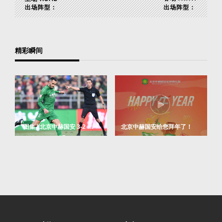
出场阵型：
出场阵型：
精彩瞬间
图集 | 北京中赫国安 3-2 山东鲁能泰山
北京中赫国安给您拜年了！