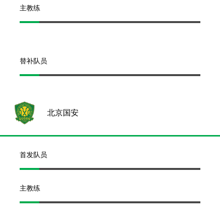
主教练
替补队员
北京国安
首发队员
主教练