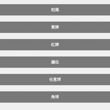
犯规
黄牌
红牌
越位
任意球
角球