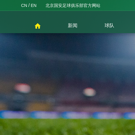
/
CN
EN
北京国安足球俱乐部官方网站
新闻
球队