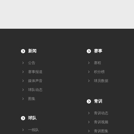
新闻
赛事
公告
赛程
赛事报道
积分榜
媒体声音
球员数据
球队动态
图集
青训
青训动态
球队
青训视频
一线队
青训图集