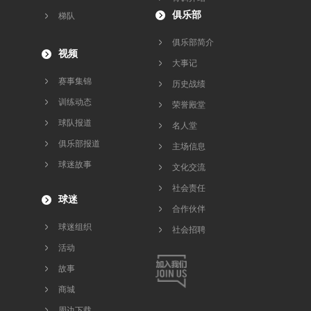
俱乐部
梯队
俱乐部简介
视频
大事记
赛事集锦
历史战绩
训练动态
荣誉殿堂
球队报道
名人堂
俱乐部报道
主场信息
球迷故事
文化交流
社会责任
球迷
合作伙伴
球迷组织
社会招聘
活动
故事
商城
周边下载