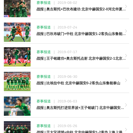
赛事报道
|
2019-08-02
战报 | 奥古斯托+巴坎布建功 北京中赫国安2-0河北华夏幸福
赛事报道
|
2019-07-24
战报 | 巴坎布破门+中柱 北京中赫国安1-2客负山东鲁能泰山
赛事报道
|
2019-07-17
战报 | 王子铭建功+奥古斯托点射 北京中赫国安2-1北京人和
赛事报道
|
2019-06-30
战报 | 比埃拉中柱 北京中赫国安0-2客负山东鲁能泰山
赛事报道
|
2019-06-03
战报 | 奥古斯托打进世界波+王子铭破门 北京中赫国安2-1客胜天津泰达
赛事报道
|
2019-05-26
战报 | 于大宝进球+中柱 北京中赫国安1-2客负上海上港