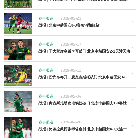
赛事报道
|
2019-05-21
战报 | 北京中赫国安0-3客负浦和红钻
赛事报道
|
2019-05-17
战报 | 于大宝凌空斩李可破门 北京中赫国安2-1天津天海
赛事报道
|
2019-05-12
战报 | 巴坎布梅开二度奥古斯托破门 北京中赫国安3-0深圳佳兆业
赛事报道
|
2019-05-04
战报 | 奥古斯托助攻比埃拉破门 北京中赫国安1-0客胜广州恒大淘宝
赛事报道
|
2019-04-28
战报 | 比埃拉戴帽张稀哲点射 北京中赫国安4-1大连一方创纪录