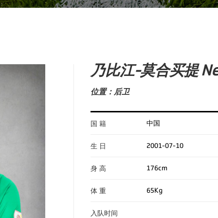
乃比江-莫合买提
Ne
9
位置：
后卫
国 籍
中国
生 日
2001-07-10
身 高
176cm
体 重
65Kg
入队时间