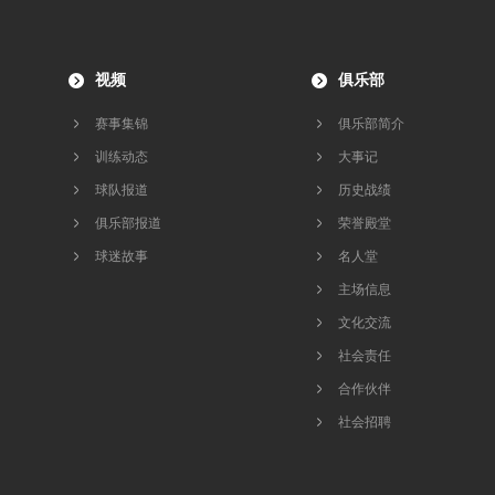
视频
俱乐部
赛事集锦
俱乐部简介
训练动态
大事记
球队报道
历史战绩
俱乐部报道
荣誉殿堂
球迷故事
名人堂
主场信息
文化交流
社会责任
合作伙伴
社会招聘