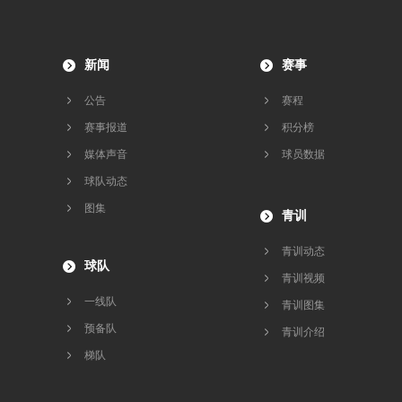
新闻
赛事
公告
赛程
赛事报道
积分榜
媒体声音
球员数据
球队动态
图集
青训
青训动态
球队
青训视频
一线队
青训图集
预备队
青训介绍
梯队