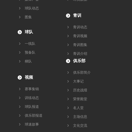
球队动态
青训
图集
青训动态
球队
青训视频
一线队
青训图集
预备队
青训介绍
俱乐部
梯队
俱乐部简介
视频
大事记
赛事集锦
历史战绩
训练动态
荣誉殿堂
球队报道
名人堂
俱乐部报道
主场信息
球迷故事
文化交流