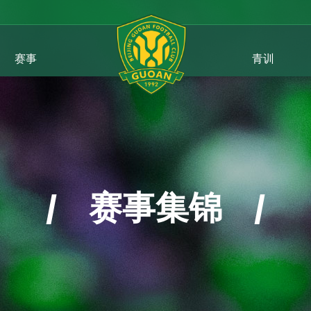
赛事
青训
/
/
赛事集锦