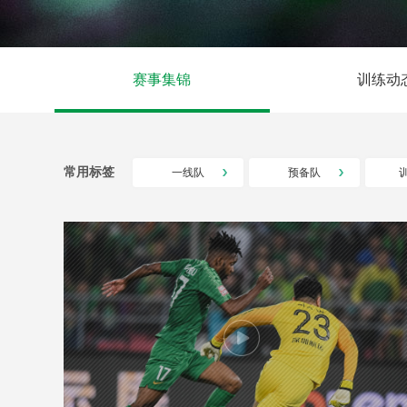
赛事集锦
训练动
常用标签
一线队
预备队