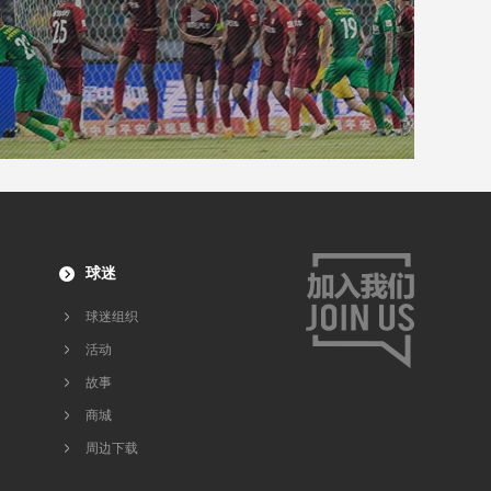
球迷
球迷组织
活动
故事
商城
周边下载