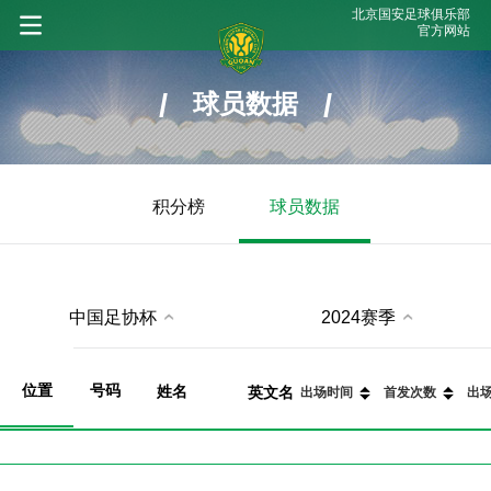
北京国安足球俱乐部
官方网站
/
/
球员数据
积分榜
球员数据
中国足协杯
2024赛季
位置
姓名
号码
英文名
出场时间
首发次数
出