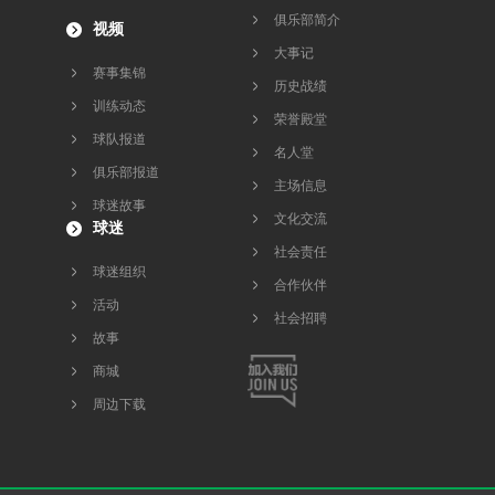
俱乐部简介
视频
大事记
赛事集锦
历史战绩
训练动态
荣誉殿堂
球队报道
名人堂
俱乐部报道
主场信息
球迷故事
文化交流
球迷
社会责任
球迷组织
合作伙伴
活动
社会招聘
故事
商城
周边下载